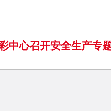
彩中心召开安全生产专