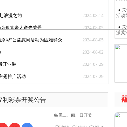
关
共赴浪漫之约
2024-08-14
活动
关
动为孤寡老人送去关爱
2024-08-05
派奖
福添彩”公益慰问活动为困难群众
2024-08-05
会
2024-08-02
所开业啦
2024-07-29
年主题推广活动
2024-07-29
福利彩票开奖公告
每周二、四、日开奖