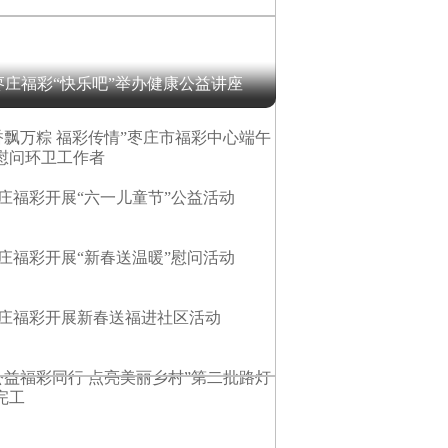
枣庄福彩“快乐吧”举办健康公益讲座
香飘万粽 福彩传情”枣庄市福彩中心端午
慰问环卫工作者
庄福彩开展“六一儿童节”公益活动
庄福彩开展“新春送温暖”慰问活动
庄福彩开展新春送福进社区活动
公益福彩同行 点亮美丽乡村”第二批路灯
完工
庄福彩走访慰问市中区社会福利中心