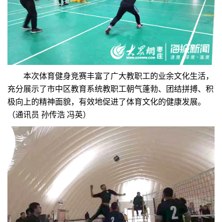
本次体育健身竞赛丰富了广大教职工的业余文化生活，
充分展示了市中区教育系统教职工朝气蓬勃、团结拼搏、积
极向上的精神面貌，有效地促进了体育文化的健康发展。
（通讯员 孙传浩 冯英）