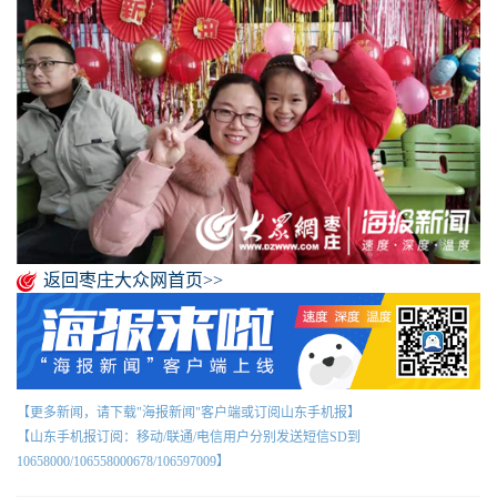
返回枣庄大众网首页>>
【更多新闻，请下载"海报新闻"客户端或订阅山东手机报】
【山东手机报订阅：移动/联通/电信用户分别发送短信SD到
10658000/106558000678/106597009】