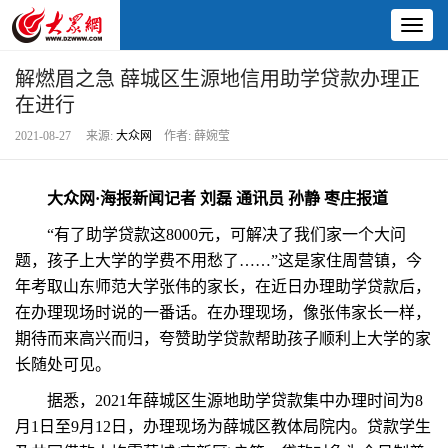
Toggl
naviga
解燃眉之急 薛城区生源地信用助学贷款办理正
在进行
2021-08-27 来源:
大众网
作者: 薛婉莹
大众网·海报新闻记者 刘磊 通讯员 孙静 枣庄报道
“有了助学贷款这8000元，可解决了我们家一个大问
题，孩子上大学的学费不用愁了……”这是家住周营镇，今
年考取山东师范大学张伟的家长，在近日办理助学贷款后，
在办理现场时说的一番话。在办理现场，像张伟家长一样，
期待而来高兴而归，夸赞助学贷款帮助孩子顺利上大学的家
长随处可见。
据悉，2021年薛城区生源地助学贷款集中办理时间为8
月1日至9月12日，办理现场为薛城区教体局院内。贷款学生