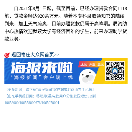
自2021年8月1日起，截至目前，已经办理贷款合同1118
笔，贷款金额达920余万元。随着本专科录取通知书的陆续
到来，加上天气凉爽，目前办理贷款仍属于高峰期。局资助
中心热情欢迎就读大学有经济困难的学生，前来办理助学贷
款业务。
返回枣庄大众网首页>>
【更多新闻，请下载"海报新闻"客户端或订阅山东手机报】
【山东手机报订阅：移动/联通/电信用户分别发送短信SD到
10658000/106558000678/106597009】