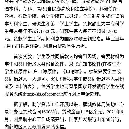
及共同借款人均需薛城(高新区)户籍。贷款对象为全日制普
通本科、专科、高职(含民办高校和独立学院)、科研院所、
党校、行政学院、会计学院正式录取，全日制新生或在读的
本专科学生、研究生和第二学士学生。贷款额度为本专科学
生每人每年不超过8000元，研究生每人每年不超过12000
元。贷款学生上学期间利息为国家财政全额贴息。毕业当年
8月15日以后还款，利息由贷款学生承担。
首次贷款，学生及共同借款人均需到现场。需要材料为
学生和共同借款人身份证原件、录取通知书原件(在校生为
学生证原件)、户口簿原件，《申请表》。续贷只要学生或
共同借款人一人即可。需要材料为学生或共同借款本人身份
证及《申请表》。续贷学生也可登录国家开发银行学生在线
服务系统(https://sis.cdbcomcn)进行网上申请办理。
据了解，助学贷款工作开展以来，薛城教体局资助中心
累计办理贷款合同16908笔，贷款金额1.15亿余元。2021年6
月，因资助中心工作成绩突出，国家开发银行山东省分行，
向薛城区人民政府发来感谢信。