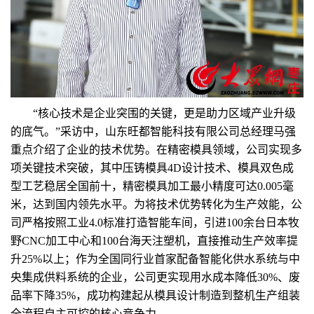
“核心技术是企业突围的关键，更是助力区域产业升级
的底气。”采访中，山东旺都智能科技有限公司总经理马强
重点介绍了企业的技术优势。在精密模具领域，公司实现多
项关键技术突破，其中压铸模具4D设计技术、模具双色成
型工艺稳居全国前十，精密模具加工最小精度可达0.005毫
米，达到国内领先水平。为将技术优势转化为生产效能，公
司严格按照工业4.0标准打造智能车间，引进100余台日本牧
野CNC加工中心和100台海天注塑机，直接推动生产效率提
升25%以上；作为全国同行业首家配备智能化供水系统与中
央集成供料系统的企业，公司更实现用水成本降低30%、废
品率下降35%，成功构建起从模具设计制造到整机生产组装
全流程自主可控的核心竞争力。