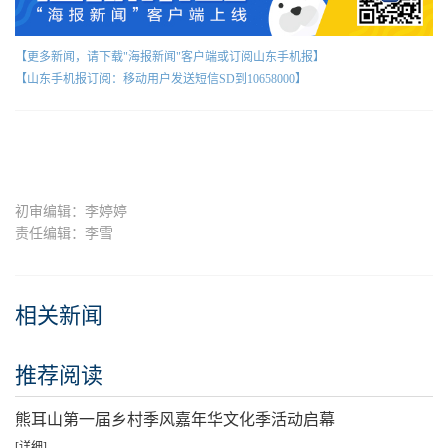
【更多新闻，请下载"海报新闻"客户端或订阅山东手机报】
【山东手机报订阅：移动用户发送短信SD到10658000】
初审编辑：李婷婷
责任编辑：李雪
相关新闻
推荐阅读
熊耳山第一届乡村季风嘉年华文化季活动启幕
[详细]