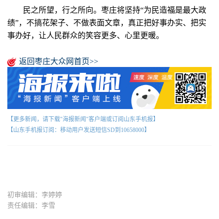
民之所望，行之所向。枣庄将坚持“为民造福是最大政
绩”，不搞花架子、不做表面文章，真正把好事办实、把实
事办好，让人民群众的笑容更多、心里更暖。
返回枣庄大众网首页>>
【更多新闻，请下载"海报新闻"客户端或订阅山东手机报】
【山东手机报订阅：移动用户发送短信SD到10658000】
初审编辑：李婷婷
责任编辑：李雪