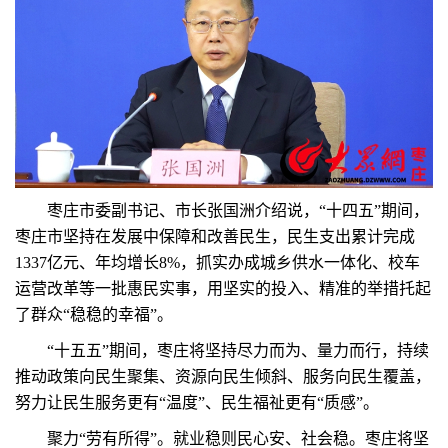
枣庄市委副书记、市长张国洲介绍说，“十四五”期间，
枣庄市坚持在发展中保障和改善民生，民生支出累计完成
1337亿元、年均增长8%，抓实办成城乡供水一体化、校车
运营改革等一批惠民实事，用坚实的投入、精准的举措托起
了群众“稳稳的幸福”。
“十五五”期间，枣庄将坚持尽力而为、量力而行，持续
推动政策向民生聚集、资源向民生倾斜、服务向民生覆盖，
努力让民生服务更有“温度”、民生福祉更有“质感”。
聚力“劳有所得”。就业稳则民心安、社会稳。枣庄将坚