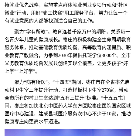
持就业优先战略，实施重点群体就业创业专项行动和“社区
微业”行动，用好“枣工快递”用工服务平台，努力让每一个
有就业意愿的人都能找到适合自己的工作。
聚力“学有所教”。教育连着千家万户的期盼，关系每一
名青少年儿童的健康成长。枣庄将积极构建全生命周期教育
服务体系，推动基础教育优质均衡、高等教育内涵提质、职
业教育产教融合，力争到2030年提供托班学位3000个、全市
义务教育优质均衡发展县创建实现全覆盖，让更多孩子“好
上学”“上好学”。
聚力“病有所医”。“十四五”期间，枣庄市在全省率先启
动村卫生室三年提升行动，打造样板村卫生室270家，带动
全市所有的村卫生室达到“五有三提升”标准。“十五五”期
间，枣庄将加快北京中医药大学东方医院枣庄医院国家区域
医疗中心建设，建成县域医疗服务次中心不少于10家，推动
健康枣庄向更高水平迈进。