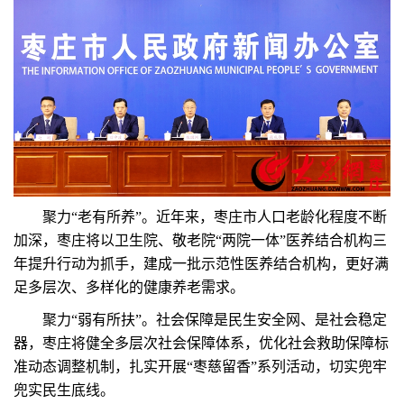
聚力“老有所养”。近年来，枣庄市人口老龄化程度不断
加深，枣庄将以卫生院、敬老院“两院一体”医养结合机构三
年提升行动为抓手，建成一批示范性医养结合机构，更好满
足多层次、多样化的健康养老需求。
聚力“弱有所扶”。社会保障是民生安全网、是社会稳定
器，枣庄将健全多层次社会保障体系，优化社会救助保障标
准动态调整机制，扎实开展“枣慈留香”系列活动，切实兜牢
兜实民生底线。