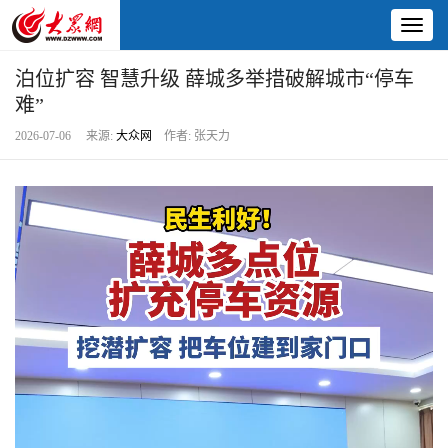
Toggl
naviga
泊位扩容 智慧升级 薛城多举措破解城市“停车
难”
2026-07-06 来源:
大众网
作者: 张天力