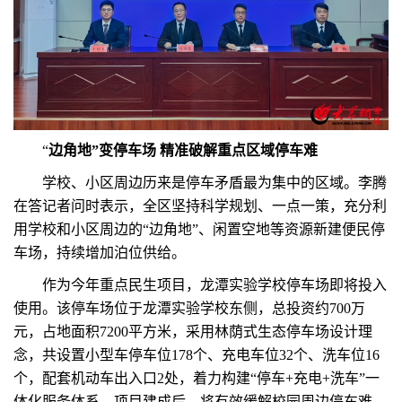
“
边角地”变停车场 精准破解重点区域停车难
学校、小区周边历来是停车矛盾最为集中的区域。李腾
在答记者问时表示，全区坚持科学规划、一点一策，充分利
用学校和小区周边的“边角地”、闲置空地等资源新建便民停
车场，持续增加泊位供给。
作为今年重点民生项目，龙潭实验学校停车场即将投入
使用。该停车场位于龙潭实验学校东侧，总投资约700万
元，占地面积7200平方米，采用林荫式生态停车场设计理
念，共设置小型车停车位178个、充电车位32个、洗车位16
个，配套机动车出入口2处，着力构建“停车+充电+洗车”一
体化服务体系。项目建成后，将有效缓解校园周边停车难、