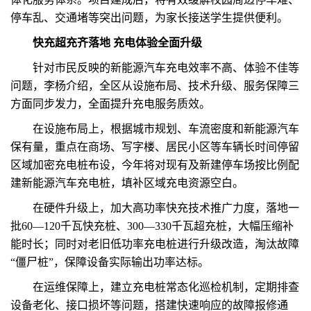
停车乱、交通堵等突出问题，为家长接送学生提供便利。
快充超充齐落地 充电体验全面升级
针对市民反映的新能源汽车充电效率不高、体验不佳等
问题，李杨介绍，全区从设施布局、技术升级、服务保障三
方面同步发力，全面提升充电服务质效。
在设施布局上，根据城市规划、车流密度和新能源汽车
保有量，重点在商场、写字楼、居民小区等车辆长时间停留
区域加密充电桩布设，今年将对现有及新建停车场按比例配
建新能源汽车充电桩，填补区域充电资源空白。
在硬件升级上，加大高功率快充技术推广力度，落地一
批60—120千瓦快充桩、300—330千瓦超充桩，大幅压缩补
能时长；同时对老旧低功率充电桩进行升级改造，淘汰故障
“僵尸桩”，保障设备实际输出功率达标。
在运维保障上，建立充电桩常态化巡检机制，定期排查
设备老化、接口损坏等问题，搭建快速响应的故障报修通