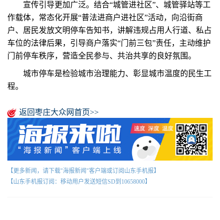
宣传引导更加广泛。结合“城管进社区”、城管驿站等工
作载体，常态化开展“普法进商户进社区”活动，向沿街商
户、居民发放文明停车告知书，讲解违规占用人行道、私占
车位的法律后果，引导商户落实“门前三包”责任，主动维护
门前停车秩序，营造全民参与、共治共享的良好氛围。
城市停车是检验城市治理能力、彰显城市温度的民生工
程。
返回枣庄大众网首页>>
【更多新闻，请下载"海报新闻"客户端或订阅山东手机报】
【山东手机报订阅：移动用户发送短信SD到10658000】