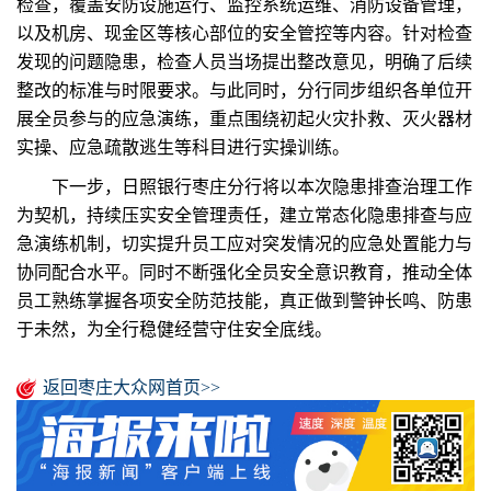
检查，覆盖安防设施运行、监控系统运维、消防设备管理，
以及机房、现金区等核心部位的安全管控等内容。针对检查
发现的问题隐患，检查人员当场提出整改意见，明确了后续
整改的标准与时限要求。与此同时，分行同步组织各单位开
展全员参与的应急演练，重点围绕初起火灾扑救、灭火器材
实操、应急疏散逃生等科目进行实操训练。
下一步，日照银行枣庄分行将以本次隐患排查治理工作
为契机，持续压实安全管理责任，建立常态化隐患排查与应
急演练机制，切实提升员工应对突发情况的应急处置能力与
协同配合水平。同时不断强化全员安全意识教育，推动全体
员工熟练掌握各项安全防范技能，真正做到警钟长鸣、防患
于未然，为全行稳健经营守住安全底线。
返回枣庄大众网首页>>