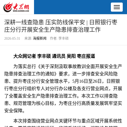
Toggl
naviga
深耕一线查隐患 压实防线保平安 | 日照银行枣
庄分行开展安全生产隐患排查治理工作
2026-05-31 来源:
海报新闻
作者: 李丰硕
大众网记者 李丰硕 通讯员 吴阳 枣庄报道
为落实总行《关于深刻汲取事故教训全面开展安全生产
隐患排查治理工作的通知》要求，进一步排查安全风险隐
患、提升枣庄分行安全管理水平，5月16日至26日，日照银
行枣庄分行组织专人对分行办公楼及各支行营业网点，开展
了全覆盖安全生产隐患排查治理工作。本次工作以排查隐
患、规范管理为核心目标，为枣庄分行高质量发展筑牢坚实
安全保障。
本次排查围绕营业网点关键环节与重点区域开展系统性