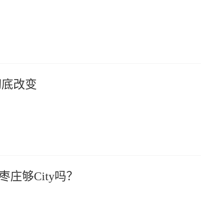
彻底改变
庄够City吗？