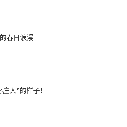
的春日浪漫
枣庄人”的样子！