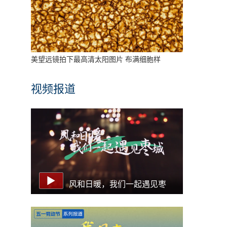
美望远镜拍下最高清太阳图片 布满细胞样
视频报道
风和日暖，我们一起遇见枣