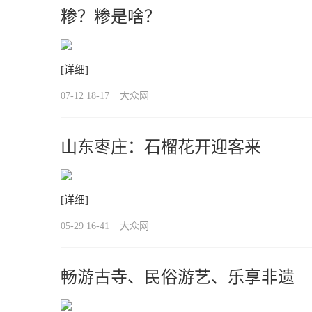
糁？糁是啥？
[详细]
07-12 18-17
大众网
山东枣庄：石榴花开迎客来
[详细]
05-29 16-41
大众网
畅游古寺、民俗游艺、乐享非遗