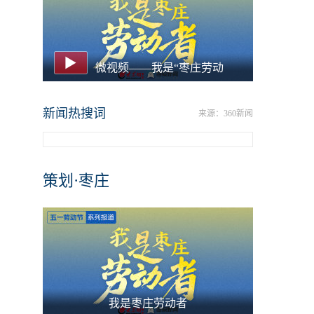
微视频——我是“枣庄劳动
新闻热搜词
来源：360新闻
策划·枣庄
我是枣庄劳动者