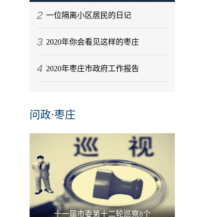
2
一位隔离小区居民的日记
3
2020年你会看见这样的枣庄
4
2020年枣庄市政府工作报告
问政·枣庄
十一届市委第十二轮巡察8个