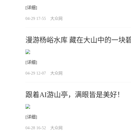
[详细]
04-29 17-55
大众网
漫游杨峪水库 藏在大山中的一块
[详细]
04-29 12-07
大众网
跟着AI游山亭，满眼皆是美好！
[详细]
04-28 16-52
大众网