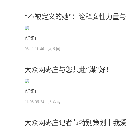
“不被定义的她”：诠释女性力量
[详细]
03-11 11-46
大众网
大众网枣庄与您共赴“媒”好！
[详细]
11-08 06-24
大众网
大众网枣庄记者节特别策划丨我爱