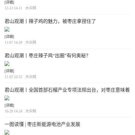
[详细]
12-12 14-11
大众网
君山观潮丨辣子鸡的魅力，被枣庄拿捏住了
[详细]
11-07 14-29
大众网
君山观潮丨枣庄辣子鸡“出圈”有何奥秘？
[详细]
11-05 10-52
大众网
君山观潮丨全国首部石榴产业专项法规出台，对枣庄意味着
什么？
[详细]
10-29 14-24
大众网
一图读懂 | 枣庄新能源电池产业发展