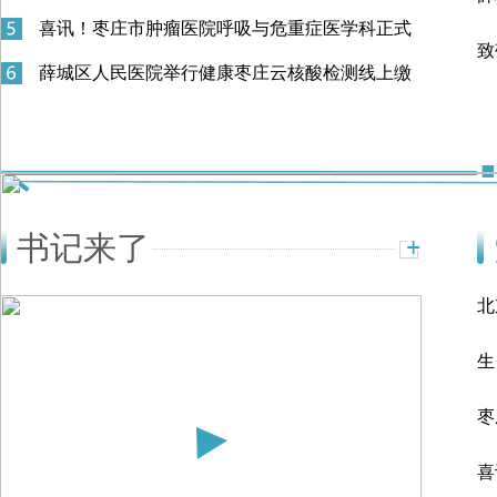
喜讯！枣庄市肿瘤医院呼吸与危重症医学科正式
致
成立
薛城区人民医院举行健康枣庄云核酸检测线上缴
集
费系统启用培训会
书记来了
北
年
生
《
枣
喜