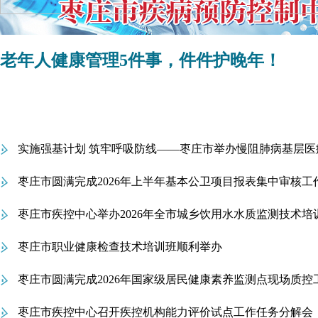
老年人健康管理5件事，件件护晚年！
实施强基计划 筑牢呼吸防线——枣庄市举办慢阻肺病基层医
题培训班
枣庄市圆满完成2026年上半年基本公卫项目报表集中审核工
枣庄市疾控中心举办2026年全市城乡饮用水水质监测技术培
枣庄市职业健康检查技术培训班顺利举办
枣庄市圆满完成2026年国家级居民健康素养监测点现场质控
枣庄市疾控中心召开疾控机构能力评价试点工作任务分解会