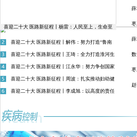
薛
枣
喜迎二十大 医路新征程丨杨雷：人民至上，生命至
上！群众满意是我们的工作目标
薛
喜迎二十大 医路新征程丨解伟：努力打造“鲁南
统
人民医疗目的地和最好的人文医院”
喜迎二十大 医路新征程丨王琦：全力打造淮河生
数
态经济区中医诊疗科研高地
喜迎二十大 医路新征程丨江永华：努力争创国家
枣
级医养结合示范机构，将群众看病就医满意度提升到
道
喜迎二十大 医路新征程丨周波：扎实推动妇幼健
新水平
赵
康工作再上新台阶
喜迎二十大 医路新征程丨李成旭：以高度的责任
作
感和使命感，为健康事业作出新的更大贡献