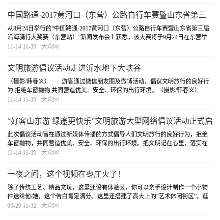
奖
[详细]
中国路通·2017黄河口（东营）公路自行车赛暨山东省第三
届沿海骑行大奖赛东营站将于9月24日开赛
从8月24日举行的“中国路通·2017黄河口（东营）公路自行车赛暨山东省第三届
沿海骑行大奖赛（东营站）”新闻发布会上获悉，该大赛将于9月24日在东营举
办。
[详细]
11-14 11-39
大众网
文明旅游倡议活动走进沂水地下大峡谷
（摄影/韩春义） 游客通过微信朋友圈及微博活动，倡议文明旅行的良好行
为,拒绝车窗抛物,共同营造优美、安全、环保的出行环境。（摄影/韩春义）
游客通过微信朋友圈及微博活动，倡议文明旅行的良好行为,拒绝车窗抛物,共同
11-14 11-39
大众网
营造优美、安全、环保的出行环境。
[详细]
“好客山东游 绿途更快乐”文明旅游大型网络倡议活动正式启
动
此次倡议活动旨在通过新媒体传播的方式倡导人们文明旅行的良好行为，拒绝
车窗抛物，共同营造优美、安全、环保的出行环境。把文明记在心里，落实在
行动中，做好客山东的旅游形象代言人！
[详细]
11-14 11-39
大众网
一夜之间，这个视频在枣庄火了！
除了传统工艺、精品文玩，这里还设有体验区，你可以亲手设计制作一个小物
件送给他/她，这个告白肯定满分。这里还搭建了高大上的“艺术休闲街区”，逛
累了来这里坐坐，喝点咖啡、吃点美食，迅速回血。
[详细]
09-29 11-32
大众网